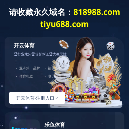
LEJING.COM
产品展示
鼎固
如果您对我们服务或产品感兴
趣，可以直接LEJING.COM，期
待与您的合作