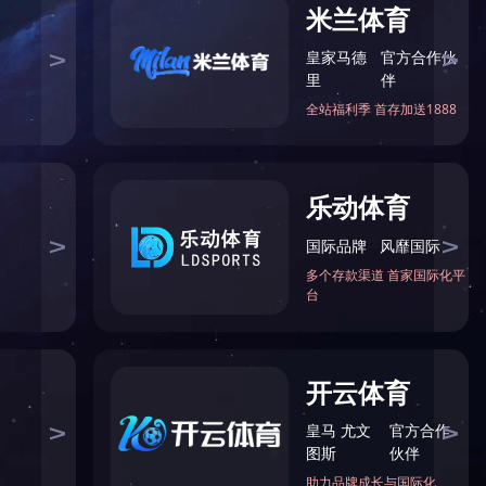
Copyright © 2025 版权所有：徐州鼎固钢结构有限公司