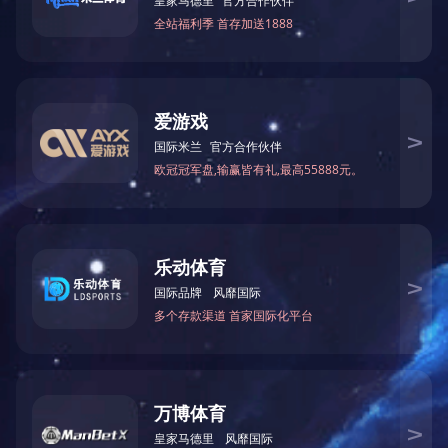
LEJING.COM
网架套筒
其他产品
新闻资讯
LEJING.COM
行业动态
案例中心