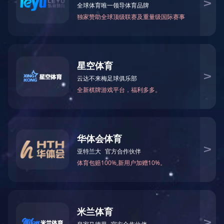
企业资质
荣誉证书
荣誉奖杯
产品中心
高强度螺栓
网架杆件