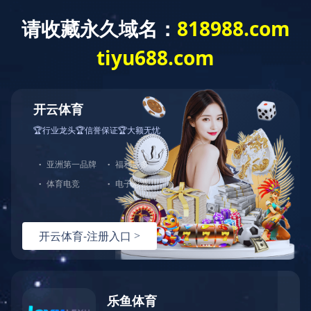
LEJING.COM
产品展示
鼎固
如果您对我们服务或产品感兴
趣，可以直接LEJING.COM，期
待与您的合作